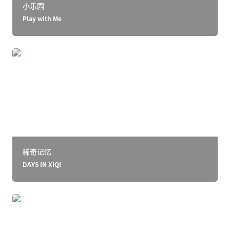
小乐园
Play with Me
稀奇记忆
稀奇记忆 
DAYS IN XIQI
幸福的样子