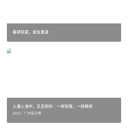
春祺轻宴，挚友重逢
人潮人海中，又见到你｜一样惊喜，一样稀奇
人潮人海中，又见到你｜一样惊喜，一样稀奇
2023｜广州设计周