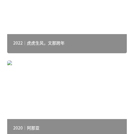
2022｜虎虎生风，文那跨年
2020｜阿那亚
2020｜阿那亚