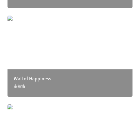
Wall of Happiness
Wall of Happiness
幸福墙
春祺轻宴，挚友重逢