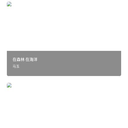
在森林 在海洋
在森林 在海洋
马玉
GOOD LUCK 兔呦！2023