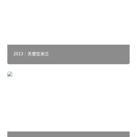
2013｜天使在米兰
2012｜天使在伦敦 Vol.2