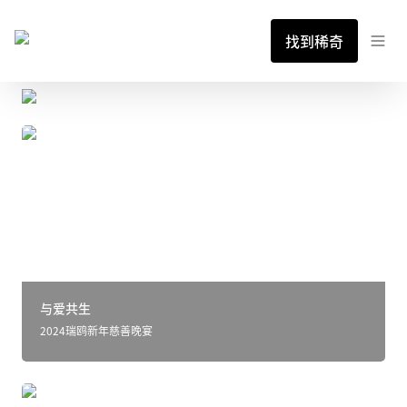
找到稀奇
与爱共生
与爱共生
2024瑞鸥新年慈善晚宴
幸福满满一杯子