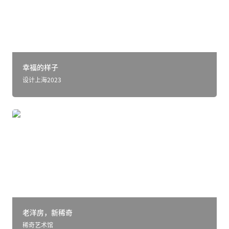
幸福的样子
设计上海2023
老洋房，新稀奇
老洋房，新稀奇
稀奇艺术馆