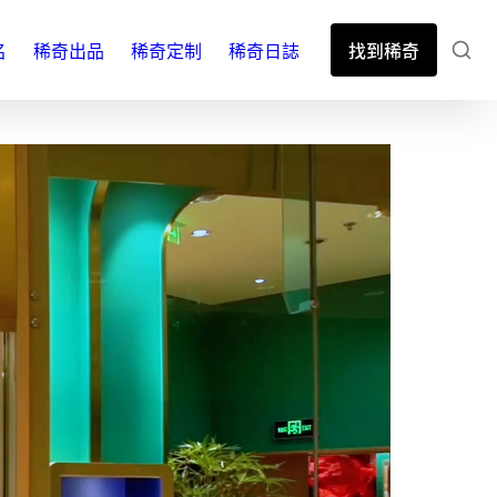
名
稀奇出品
稀奇定制
稀奇日誌
找到稀奇